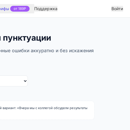
рифы
Поддержка
Войти
от 189Р
 пунктуации
нные ошибки аккуратно и без искажения
 вариант: «Вчера мы с коллегой обсудели результаты