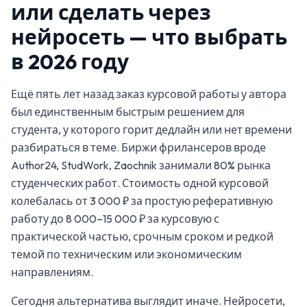
или сделать через
нейросеть — что выбрать
в 2026 году
Ещё пять лет назад заказ курсовой работы у автора
был единственным быстрым решением для
студента, у которого горит дедлайн или нет времени
разбираться в теме. Биржи фрилансеров вроде
Author24, StudWork, Zaochnik занимали 80% рынка
студенческих работ. Стоимость одной курсовой
колебалась от 3 000 ₽ за простую реферативную
работу до 8 000–15 000 ₽ за курсовую с
практической частью, срочным сроком и редкой
темой по техническим или экономическим
направлениям.
Сегодня альтернатива выглядит иначе. Нейросети,