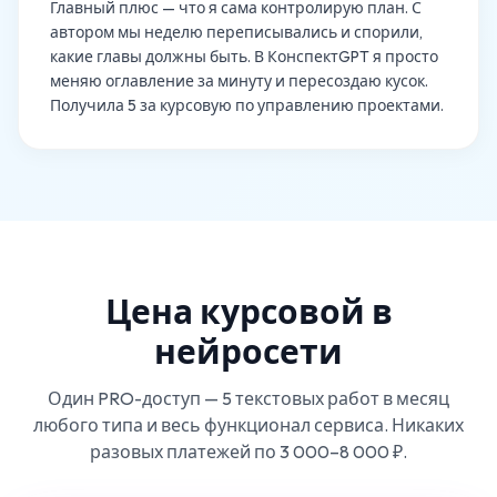
Главный плюс — что я сама контролирую план. С
автором мы неделю переписывались и спорили,
какие главы должны быть. В КонспектGPT я просто
меняю оглавление за минуту и пересоздаю кусок.
Получила 5 за курсовую по управлению проектами.
Цена курсовой в
нейросети
Один PRO-доступ — 5 текстовых работ в месяц
любого типа и весь функционал сервиса. Никаких
разовых платежей по 3 000–8 000 ₽.