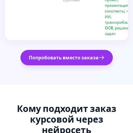
презентация,
конспекты, чат
ИИ,
транскрибация
OCR, решение
задач
Попробовать вместо заказа
Кому подходит заказ
курсовой через
нейросеть