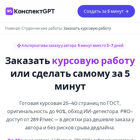
КонспектGPT
Создать за 5 минут →
Главная
/
Студенческие работы
/
Заказать курсовую работу
Альтернатива заказу у автора · 5 минут вместо 3–7 дней
Заказать
курсовую работу
или сделать самому за 5
минут
Готовая курсовая 25–40 страниц по ГОСТ,
оригинальность до 90%, обход ИИ-детектора. PRO-
доступ от 289 ₽/мес — в десятки раз дешевле заказа у
автора и без рисков срыва дедлайна.