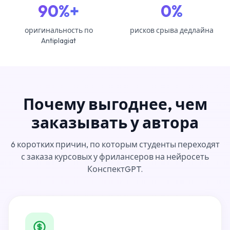
90%+
0%
оригинальность по
рисков срыва дедлайна
Antiplagiat
Почему выгоднее, чем
заказывать у автора
6 коротких причин, по которым студенты переходят
с заказа курсовых у фрилансеров на нейросеть
КонспектGPT.