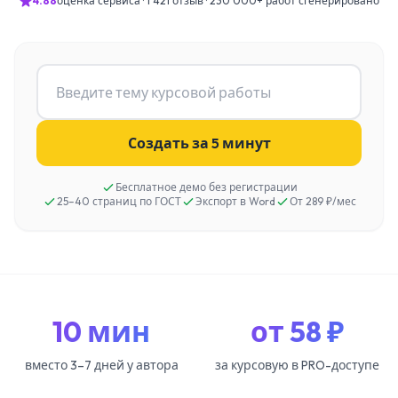
4.88
оценка сервиса · 1 421 отзыв · 230 000+ работ сгенерировано
Создать за 5 минут
Бесплатное демо без регистрации
25–40 страниц по ГОСТ
Экспорт в Word
От 289 ₽/мес
10 мин
от 58 ₽
вместо 3–7 дней у автора
за курсовую в PRO-доступе