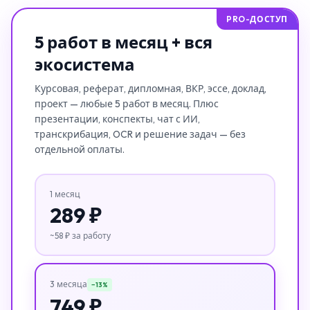
PRO-ДОСТУП
5 работ в месяц + вся
экосистема
Курсовая, реферат, дипломная, ВКР, эссе, доклад,
проект — любые 5 работ в месяц. Плюс
презентации, конспекты, чат с ИИ,
транскрибация, OCR и решение задач — без
отдельной оплаты.
1 месяц
289 ₽
~58 ₽ за работу
3 месяца
−13%
749 ₽