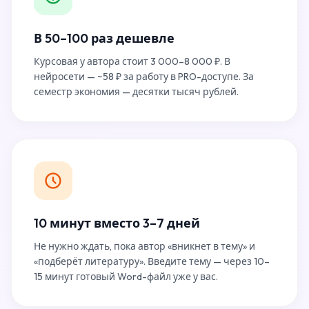
В 50–100 раз дешевле
Курсовая у автора стоит 3 000–8 000 ₽. В
нейросети — ~58 ₽ за работу в PRO-доступе. За
семестр экономия — десятки тысяч рублей.
10 минут вместо 3–7 дней
Не нужно ждать, пока автор «вникнет в тему» и
«подберёт литературу». Введите тему — через 10–
15 минут готовый Word-файл уже у вас.