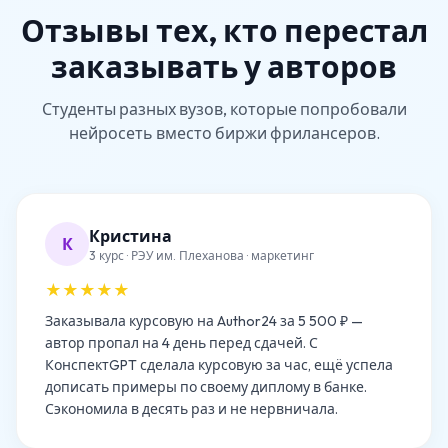
Отзывы тех, кто перестал
заказывать у авторов
Студенты разных вузов, которые попробовали
нейросеть вместо биржи фрилансеров.
Кристина
К
3 курс · РЭУ им. Плеханова · маркетинг
★★★★★
Заказывала курсовую на Author24 за 5 500 ₽ —
автор пропал на 4 день перед сдачей. С
КонспектGPT сделала курсовую за час, ещё успела
дописать примеры по своему диплому в банке.
Сэкономила в десять раз и не нервничала.