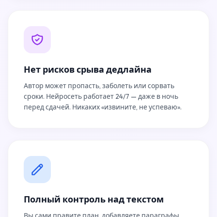
Нет рисков срыва дедлайна
Автор может пропасть, заболеть или сорвать
сроки. Нейросеть работает 24/7 — даже в ночь
перед сдачей. Никаких «извините, не успеваю».
Полный контроль над текстом
Вы сами правите план, добавляете параграфы,