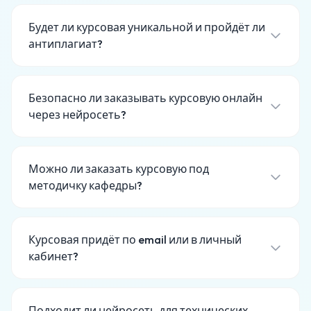
Будет ли курсовая уникальной и пройдёт ли
антиплагиат?
Безопасно ли заказывать курсовую онлайн
через нейросеть?
Можно ли заказать курсовую под
методичку кафедры?
Курсовая придёт по email или в личный
кабинет?
Подходит ли нейросеть для технических