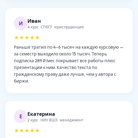
Иван
И
4 курс · СПбГУ · юриспруденция
★★★★★
Раньше тратил по 4–6 тысяч на каждую курсовую —
за семестр выходило около 15 тысяч. Теперь
подписка 289 ₽/мес покрывает все работы плюс
презентации к ним. Качество текста по
гражданскому праву даже лучше, чем у автора с
биржи.
Екатерина
Е
2 курс · НИУ ВШЭ · менеджмент
★★★★★