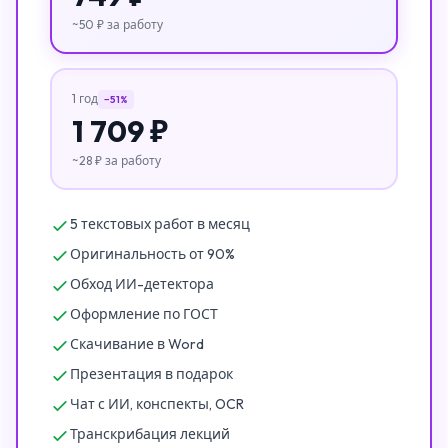
~50 ₽ за работу
1 год
−51%
1 709 ₽
~28 ₽ за работу
5 текстовых работ в месяц
Оригинальность от 90%
Обход ИИ-детектора
Оформление по ГОСТ
Скачивание в Word
Презентация в подарок
Чат с ИИ, конспекты, OCR
Транскрибация лекций